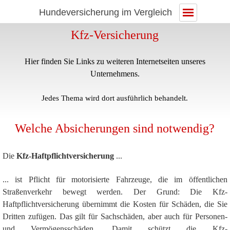
Hundeversicherung im Vergleich
Kfz-Versicherung
Hier finden Sie Links zu weiteren Internetseiten unseres
Unternehmens.
Jedes Thema wird dort ausführlich behandelt.
Welche Absicherungen sind notwendig?
Die
Kfz-Haftpflichtversicherung
...
... ist
Pflicht
für motorisierte Fahrzeuge, die im öffentlichen
Straßenverkehr bewegt werden. Der Grund: Die Kfz-
Haftpflichtversicherung übernimmt die Kosten für
Schäden, die Sie
Dritten zufügen
. Das gilt für Sachschäden, aber auch für Personen-
und Vermögensschäden. Damit schützt die Kfz-